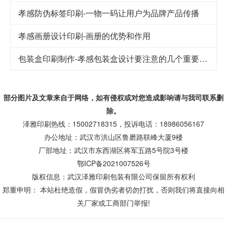
孝感防伪标签印刷-一物一码让用户为品牌产品传播
孝感画册设计印刷-画册的优势和作用
包装盒印刷制作-孝感包装盒设计要注意的几个重要因素
部分图片及文章来自于网络，如有侵权或对您造成
影响
请与我司联系删
除。
泽雅印刷热线：15002718315，投诉电话：18986056167
办公地址：武汉市洪山区鲁磨路联峰大厦9楼
厂部地址：武汉市东西湖区将军五路5号院3号楼
鄂ICP备2021007526号
版权信息：武汉泽雅印刷包装有限公司保留所有权利
郑重申明： 本站杜绝造假，假冒伪劣者切勿打扰，否则我们将直接向相
关厂家或工商部门举报!