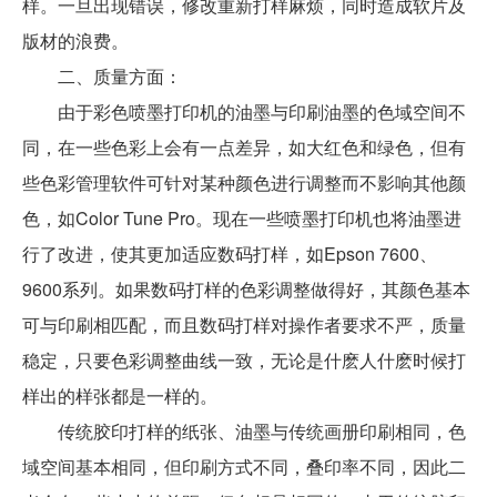
样。一旦出现错误，修改重新打样麻烦，同时造成软片及
版材的浪费。
二、质量方面：
由于彩色喷墨打印机的油墨与印刷油墨的色域空间不
同，在一些色彩上会有一点差异，如大红色和绿色，但有
些色彩管理软件可针对某种颜色进行调整而不影响其他颜
色，如Color Tune Pro。现在一些喷墨打印机也将油墨进
行了改进，使其更加适应数码打样，如Epson 7600、
9600系列。如果数码打样的色彩调整做得好，其颜色基本
可与印刷相匹配，而且数码打样对操作者要求不严，质量
稳定，只要色彩调整曲线一致，无论是什麽人什麽时候打
样出的样张都是一样的。
传统胶印打样的纸张、油墨与传统画册印刷相同，色
域空间基本相同，但印刷方式不同，叠印率不同，因此二