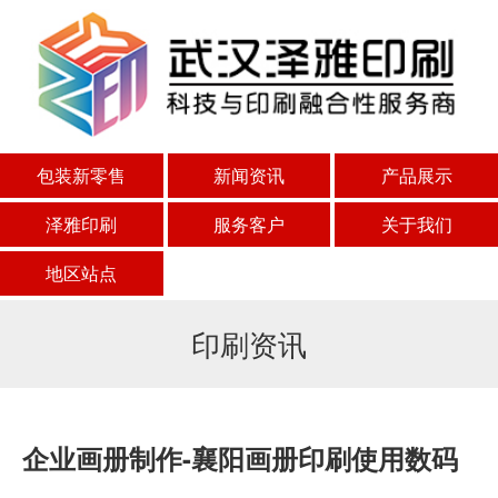
包装新零售
新闻资讯
产品展示
泽雅印刷
服务客户
关于我们
地区站点
印刷资讯
企业画册制作-襄阳画册印刷使用数码