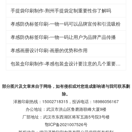
手提袋印刷制作-荆州手提袋定制重要性你了解吗
孝感防伪标签印刷-一物一码可以品牌宣传和引流吸粉
孝感防伪标签印刷-一物一码让用户为品牌产品传播
孝感画册设计印刷-画册的优势和作用
包装盒印刷制作-孝感包装盒设计要注意的几个重要因素
部分图片及文章来自于网络，如有侵权或对您造成
影响
请与我司联系删
除。
泽雅印刷热线：15002718315，投诉电话：18986056167
办公地址：武汉市洪山区鲁磨路联峰大厦9楼
厂部地址：武汉市东西湖区将军五路5号院3号楼
鄂ICP备2021007526号