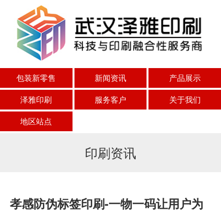
包装新零售
新闻资讯
产品展示
泽雅印刷
服务客户
关于我们
地区站点
印刷资讯
孝感防伪标签印刷-一物一码让用户为