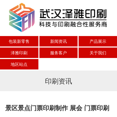
包装新零售
新闻资讯
产品展示
泽雅印刷
服务客户
关于我们
地区站点
印刷资讯
景区景点门票印刷制作 展会 门票印刷