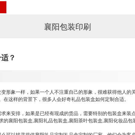
襄阳包装印刷
合适？
变形象一样，如果一个人不注重自己的形象，很难获得他人的
。在这样的背景下，很多人会好奇礼品包装盒如何定制合适。
需求来安排，如果是已经有现成的货品，需要特别的包装盒来装
求的
襄阳包装盒,襄阳礼品包装盒,襄阳茶叶包装盒,襄阳化妆品包
那么可以找寻提供
襄阳
礼品定制礼品盒定制的厂家，他们会为客