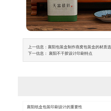
上一信息：
襄阳包装盒制作燕窝包装盒的材质
下一信息：
襄阳不干胶设计印刷特点
襄阳纸盒包装印刷设计的重要性