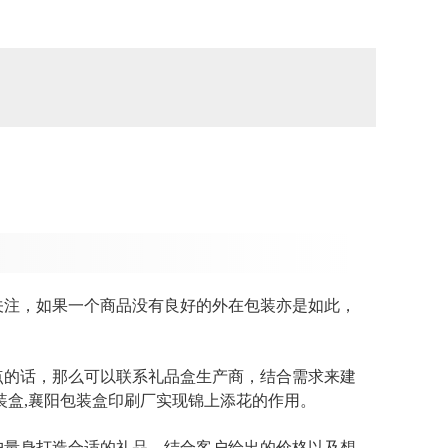
关注，如果一个商品没有良好的外在包装亦是如此，
点的话，那么可以联系礼品盒生产商，结合需求来建
装盒,襄阳包装盒印刷厂
实现锦上添花的作用。
户量身打造合适的礼品，结合客户给出的价格以及想