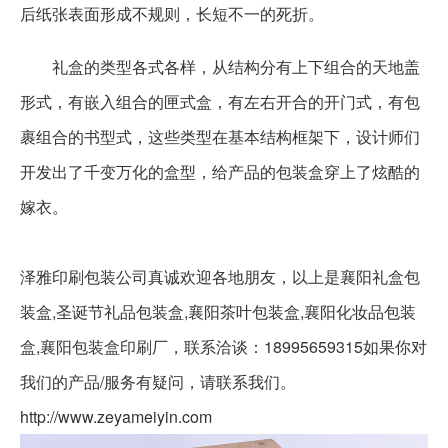
后纸张表面形成不规则，长短不一的死折。
礼盒的类型各式各样，从结构分有上下组合的天地盖
形式，有嵌入组合的匣式盒，有左右开合的开门式，有包
裹组合的书型式，这些类型在基本结构框架下，设计师们
开发出了千变万化的盒型，给产品的包装盒穿上了炫酷的
嫁衣。
泽雅印刷包装公司真诚欢迎各地朋友，以上是襄阳礼盒包
装盒,圣诞节礼品包装盒,襄阳茶叶包装盒,襄阳化妆品包装
盒,襄阳包装盒印刷厂，联系洽谈：18995659315如果你对
我们的产品/服务有疑问，请联系我们。
http://www.zeyameiyin.com