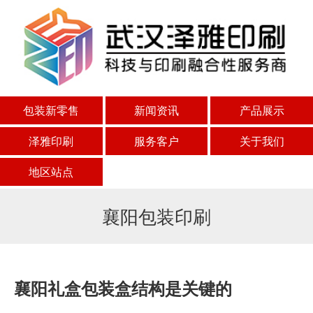
包装新零售
新闻资讯
产品展示
泽雅印刷
服务客户
关于我们
地区站点
襄阳包装印刷
襄阳礼盒包装盒结构是关键的