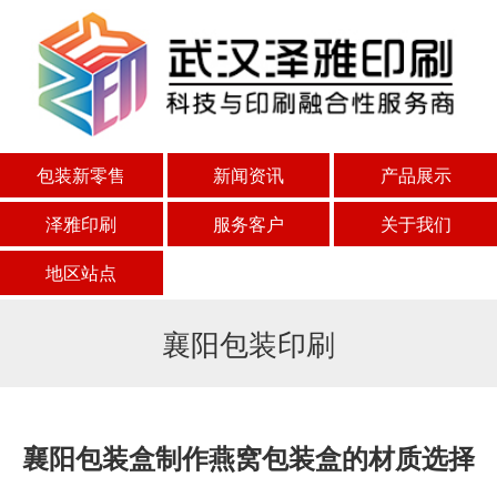
包装新零售
新闻资讯
产品展示
泽雅印刷
服务客户
关于我们
地区站点
襄阳包装印刷
襄阳包装盒制作燕窝包装盒的材质选择