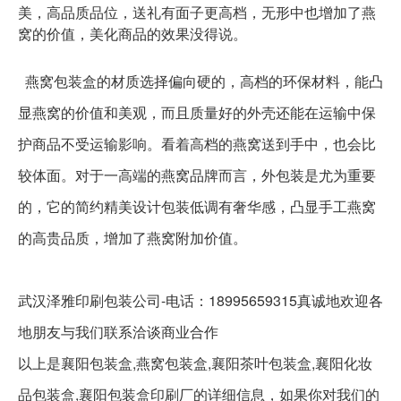
美，高品质品位，送礼有面子更高档，无形中也增加了燕
窝的价值，美化商品的效果没得说。
燕窝包装盒的材质选择偏向硬的，高档的环保材料，能凸
显燕窝的价值和美观，而且质量好的外壳还能在运输中保
护商品不受运输影响。看着高档的燕窝送到手中，也会比
较体面。对于一高端的燕窝品牌而言，外包装是尤为重要
的，它的简约精美设计包装低调有奢华感，凸显手工燕窝
的高贵品质，增加了燕窝附加价值。
武汉泽雅印刷包装公司-电话：18995659315真诚地欢迎各
地朋友与我们联系洽谈商业合作
以上是
襄阳包装盒,燕窝包装盒,襄阳茶叶包装盒,襄阳化妆
品包装盒,襄阳包装盒印刷厂
的详细信息，如果你对我们的